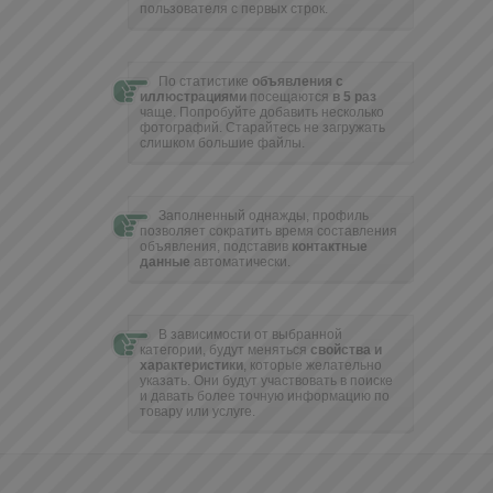
пользователя с первых строк.
По статистике
объявления с
иллюстрациями
посещаются
в 5 раз
чаще. Попробуйте добавить несколько
фотографий. Cтарайтесь не загружать
слишком большие файлы.
Заполненный однажды, профиль
позволяет сократить время составления
объявления, подставив
контактные
данные
автоматически.
В зависимости от выбранной
категории, будут меняться
свойства и
характеристики
, которые желательно
указать. Они будут участвовать в поиске
и давать более точную информацию по
товару или услуге.