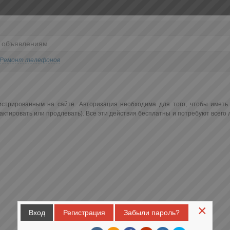
Ремонт телефонов
истрированным на сайте. Авторизация необходима для того, чтобы иметь
ктировать или продлевать). Все эти действия бесплатны и потребуют всего
×
Вход
Регистрация
Забыли пароль?