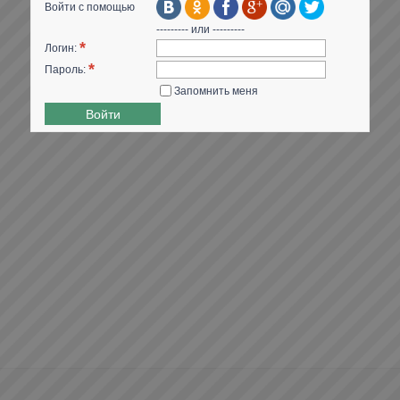
Войти с помощью
--------- или ---------
*
Логин:
*
Пароль:
Запомнить меня