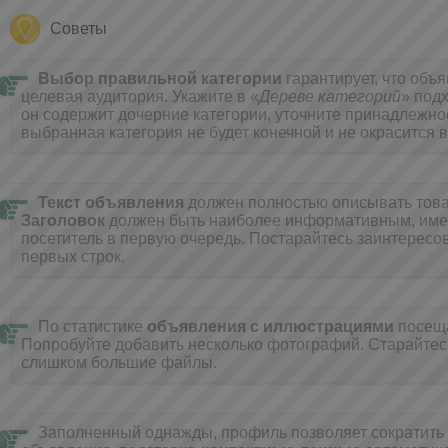
Советы
Выбор правильной категории
гарантирует, что объ
целевая аудитория. Укажите в «
Дереве категорий
» под
он содержит дочерние категории, уточните принадлежнос
выбранная категория не будет конечной и не окрасится в
Текст объявления
должен полностью описывать товар
Заголовок
должен быть наиболее информативным, имен
посетитель в первую очередь. Постарайтесь заинтересов
первых строк.
По статистике
объявления с иллюстрациями
посещ
Попробуйте добавить несколько фотографий. Cтарайтес
слишком большие файлы.
Заполненный однажды, профиль позволяет сократить