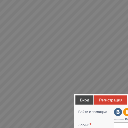
Вход
Регистрация
Войти с помощью
--------- и
*
Логин: