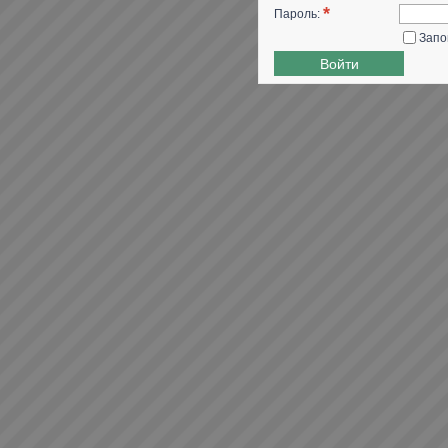
*
Пароль:
Запо