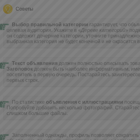
Советы
Выбор правильной категории
гарантирует, что объ
целевая аудитория. Укажите в «
Дереве категорий
» под
он содержит дочерние категории, уточните принадлежнос
выбранная категория не будет конечной и не окрасится в
Текст объявления
должен полностью описывать товар
Заголовок
должен быть наиболее информативным, имен
посетитель в первую очередь. Постарайтесь заинтересов
первых строк.
По статистике
объявления с иллюстрациями
посещ
Попробуйте добавить несколько фотографий. Cтарайтес
слишком большие файлы.
Заполненный однажды, профиль позволяет сократить