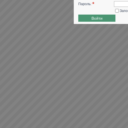
*
Пароль:
Запо