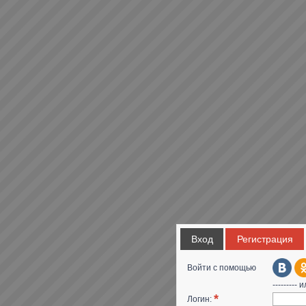
Вход
Регистрация
Войти с помощью
--------- и
*
Логин: