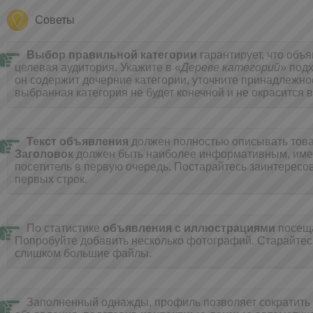
Советы
Выбор правильной категории
гарантирует, что объ
целевая аудитория. Укажите в «
Дереве категорий
» под
он содержит дочерние категории, уточните принадлежнос
выбранная категория не будет конечной и не окрасится в
Текст объявления
должен полностью описывать товар
Заголовок
должен быть наиболее информативным, имен
посетитель в первую очередь. Постарайтесь заинтересов
первых строк.
По статистике
объявления с иллюстрациями
посещ
Попробуйте добавить несколько фотографий. Cтарайтес
слишком большие файлы.
Заполненный однажды, профиль позволяет сократить