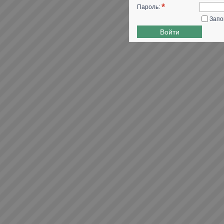
*
Пароль:
Запо