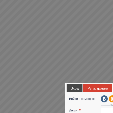
Вход
Регистрация
Войти с помощью
--------- и
*
Логин: