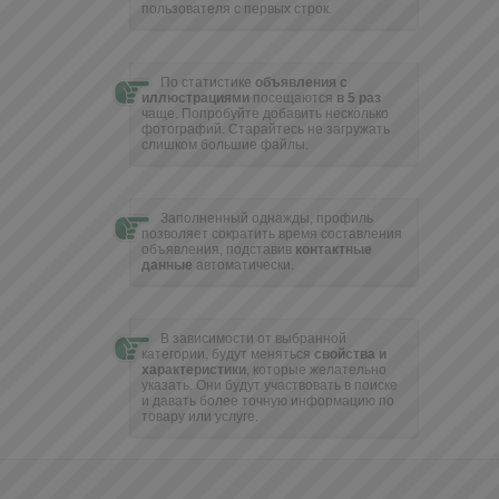
пользователя с первых строк.
По статистике
объявления с
иллюстрациями
посещаются
в 5 раз
чаще. Попробуйте добавить несколько
фотографий. Cтарайтесь не загружать
слишком большие файлы.
Заполненный однажды, профиль
позволяет сократить время составления
объявления, подставив
контактные
данные
автоматически.
В зависимости от выбранной
категории, будут меняться
свойства и
характеристики
, которые желательно
указать. Они будут участвовать в поиске
и давать более точную информацию по
товару или услуге.