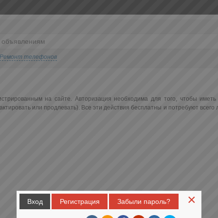
Ремонт телефонов
истрированным на сайте. Авторизация необходима для того, чтобы иметь
ктировать или продлевать). Все эти действия бесплатны и потребуют всего
×
Вход
Регистрация
Забыли пароль?