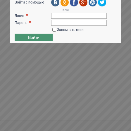
Войти с помощью
--------- или ---------
*
Логин:
*
Пароль:
Запомнить меня