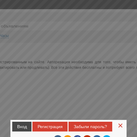
Часы
истрированным на сайте. Авторизация необходима для того, чтобы иметь
ктировать или продлевать). Все эти действия бесплатны и потребуют всего
×
Вход
Регистрация
Забыли пароль?