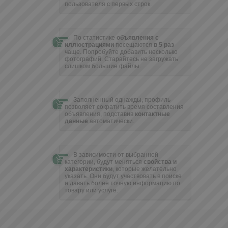
пользователя с первых строк.
По статистике
объявления с
иллюстрациями
посещаются
в 5 раз
чаще. Попробуйте добавить несколько
фотографий. Cтарайтесь не загружать
слишком большие файлы.
Заполненный однажды, профиль
позволяет сократить время составления
объявления, подставив
контактные
данные
автоматически.
В зависимости от выбранной
категории, будут меняться
свойства и
характеристики
, которые желательно
указать. Они будут участвовать в поиске
и давать более точную информацию по
товару или услуге.