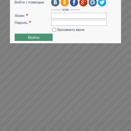
Войти с помощью
--------- или ---------
*
Логин:
*
Пароль:
Запомнить меня