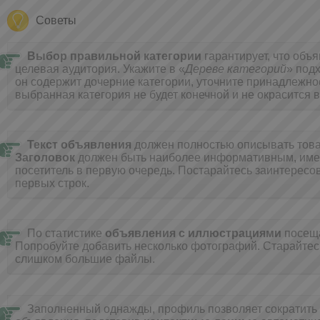
Советы
Выбор правильной категории
гарантирует, что объ
целевая аудитория. Укажите в «
Дереве категорий
» под
он содержит дочерние категории, уточните принадлежнос
выбранная категория не будет конечной и не окрасится в
Текст объявления
должен полностью описывать товар
Заголовок
должен быть наиболее информативным, имен
посетитель в первую очередь. Постарайтесь заинтересов
первых строк.
По статистике
объявления с иллюстрациями
посещ
Попробуйте добавить несколько фотографий. Cтарайтес
слишком большие файлы.
Заполненный однажды, профиль позволяет сократить