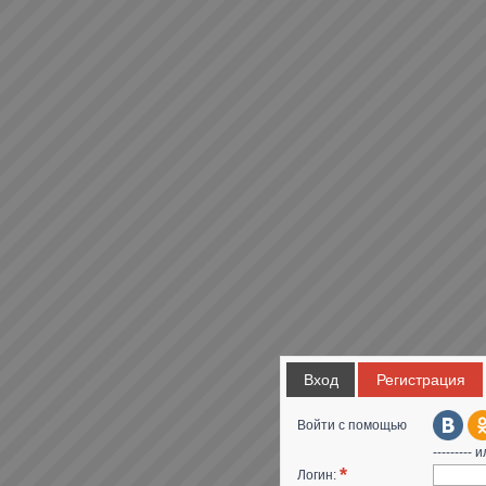
Вход
Регистрация
Войти с помощью
--------- и
*
Логин: