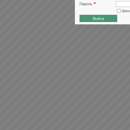
*
Пароль:
Запо