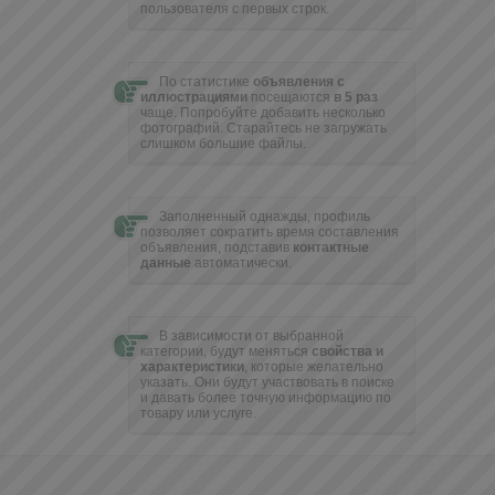
пользователя с первых строк.
По статистике
объявления с
иллюстрациями
посещаются
в 5 раз
чаще. Попробуйте добавить несколько
фотографий. Cтарайтесь не загружать
слишком большие файлы.
Заполненный однажды, профиль
позволяет сократить время составления
объявления, подставив
контактные
данные
автоматически.
В зависимости от выбранной
категории, будут меняться
свойства и
характеристики
, которые желательно
указать. Они будут участвовать в поиске
и давать более точную информацию по
товару или услуге.