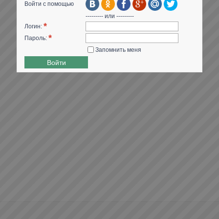
Войти с помощью
--------- или ---------
*
Логин:
*
Пароль:
Запомнить меня