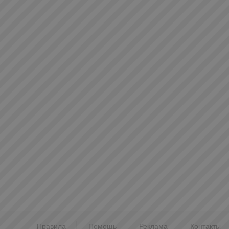
Правила
Помощь
Реклама
Контакты