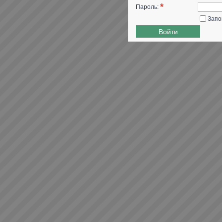
*
Пароль:
Запо