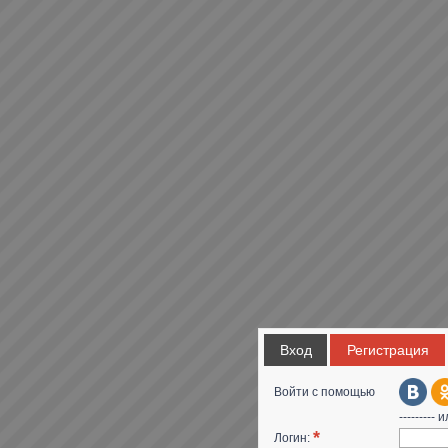
Вход
Регистрация
Войти с помощью
--------- и
*
Логин: