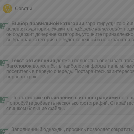
Советы
Выбор правильной категории
гарантирует, что объ
целевая аудитория. Укажите в «
Дереве категорий
» под
он содержит дочерние категории, уточните принадлежнос
выбранная категория не будет конечной и не окрасится в
Текст объявления
должен полностью описывать товар
Заголовок
должен быть наиболее информативным, имен
посетитель в первую очередь. Постарайтесь заинтересов
первых строк.
По статистике
объявления с иллюстрациями
посещ
Попробуйте добавить несколько фотографий. Cтарайтес
слишком большие файлы.
Заполненный однажды, профиль позволяет сократить