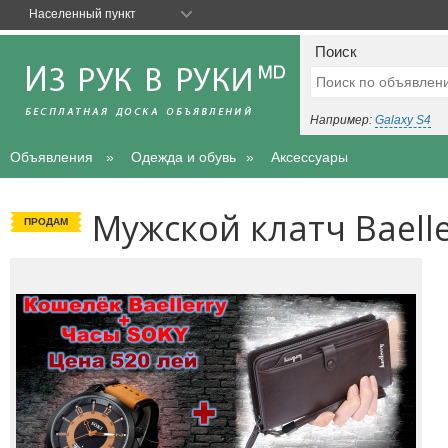
Населенный пункт
Поиск
Например:
Galaxy S4
Объявления
Одежда и обувь
Аксессуары
Мужской клатч Baelle
ПРОДАМ