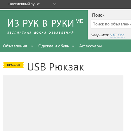
Населенный пункт
Поиск
Например:
HTC One
Объявления
Одежда и обувь
Аксессуары
USB Рюкзак
ПРОДАМ