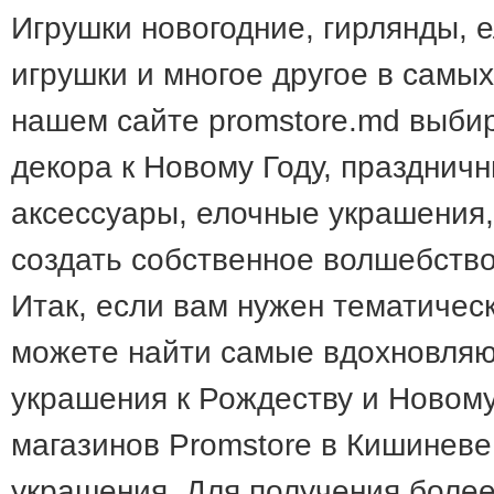
Игрушки новогодние, гирлянды,
игрушки и многое другое в самых
нашем сайте promstore.md выби
декора к Новому Году, празднич
аксессуары, елочные украшения
создать собственное волшебство
Итак, если вам нужен тематическ
можете найти самые вдохновля
украшения к Рождеству и Новому
магазинов Promstore в Кишинев
украшения. Для получения боле