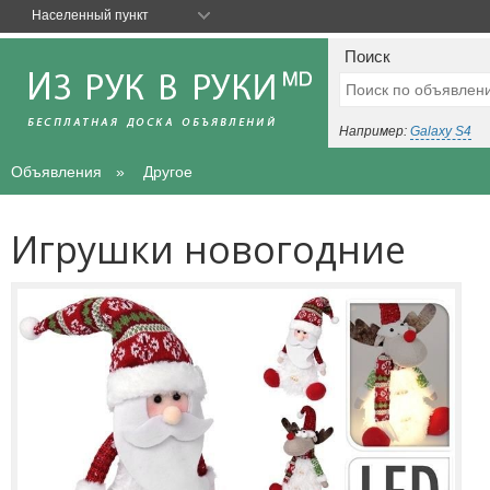
Населенный пункт
Поиск
Например:
Galaxy S4
Объявления
Другое
Игрушки новогодние