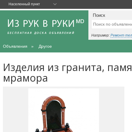
Населенный пункт
Поиск
Например:
Ремонт те
Объявления
Другое
Изделия из гранита, памя
мрамора