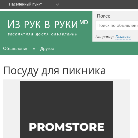
Населенный пункт
Поиск
Например:
Пылесос
Объявления
Другое
Посуду для пикника