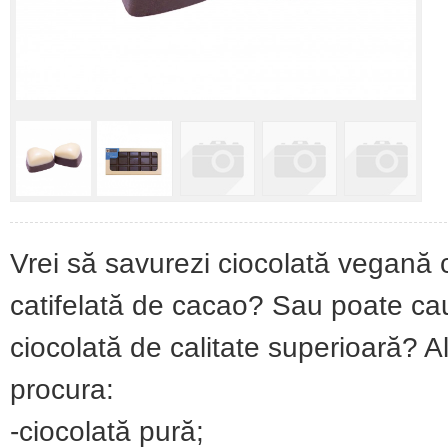
Vrei să savurezi ciocolată vegană 
catifelată de cacao? Sau poate ca
ciocolată de calitate superioară? A
procura:
-ciocolată pură;