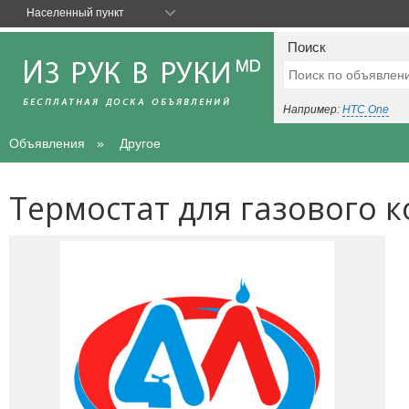
Населенный пункт
Поиск
Например:
HTC One
Объявления
Другое
Термостат для газового к