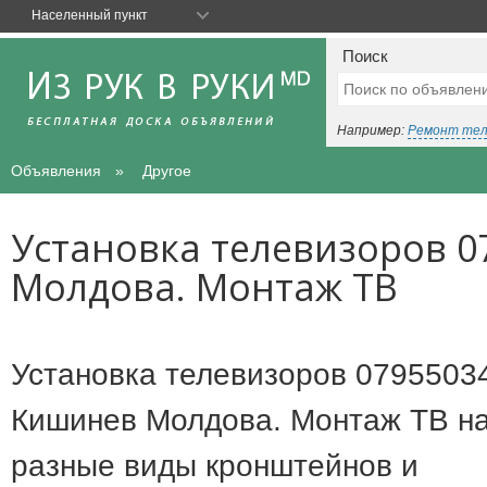
Населенный пункт
Поиск
Например:
Ремонт те
Объявления
Другое
Установка телевизоров 0
Молдова. Монтаж ТВ
Установка телевизоров 0795503
Кишинев Молдова. Монтаж ТВ н
разные виды кронштейнов и