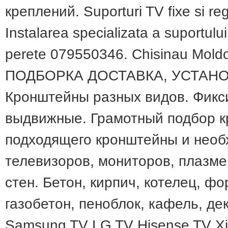
креплений. Suporturi TV fixe si reg
Instalarea specializata a suportulu
perete 079550346. Chisinau Mold
ПОДБОРКА ДОСТАВКА, УСТАН
Кронштейны разных видов. Фикс
выдвижные. Грамотный подбор к
подходящего кронштейны и необ
телевизоров, мониторов, плазм
стен. Бетон, кирпич, котелец, фо
газобетон, пеноблок, кафель, де
Samsung TV LG TV Hisense TV X