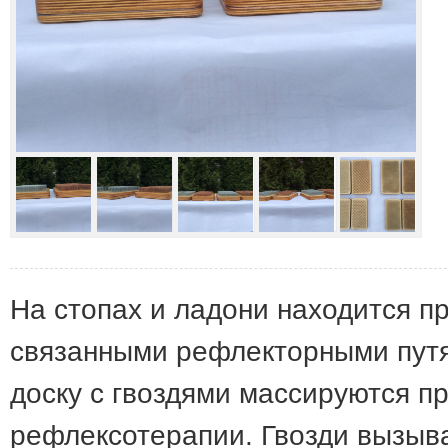
На стопах и ладони находится пр
связанными рефлекторными путям
доску с гвоздями массируются пр
рефлексотерапии. Гвозди вызыв