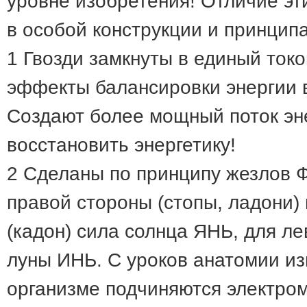
уровне изобретения! Отличие эт
в особой конструкции и принцип
1 Гвозди замкнуты в единый ток
эффекты балансировки энергии в
Создают более мощный поток эн
восстановить энергетику!
2 Сделаны по принципу жезлов Ф
правой стороны (стопы, ладони)
(кадон) сила солнца ЯНЬ, для л
луны ИНЬ. С уроков анатомии из
организме подчиняются электром