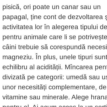
pisică, ori poate un canar sau un
papagal, ține cont de dezvoltarea 
activitatea lor în alegerea tipului 
pentru animale care li se potrive
câini trebuie să corespundă necesit
magneziu. În plus, unele tipuri sunt
echilibru al acidității. Mîncarea pen
divizată pe categorii: umedă sau u
unor necesități complementare, d
vitamine sau minerale. Alege hrana