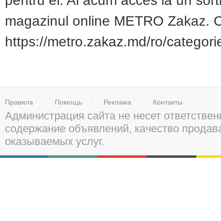
pentru el. Ai acum acces la un so
magazinul online METRO Zakaz. Com
https://metro.zakaz.md/ro/categori
Правила
Помощь
Реклама
Контакты
Администрация сайта не несет ответствен
содержание объявлений, качество прода
оказываемых услуг.