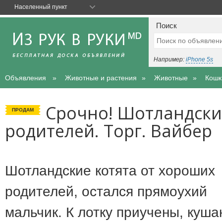
Населенный пункт
Поиск
Например:
iPhone 5s
Объявления
Животные и растения
Животные
Кошк
Срочно! Шотландски
ПРОДАМ
родителей. Торг. Вайбер
Шотландские котята от хороших
родителей, остался прямоухий
мальчик. К лотку приучены, куша