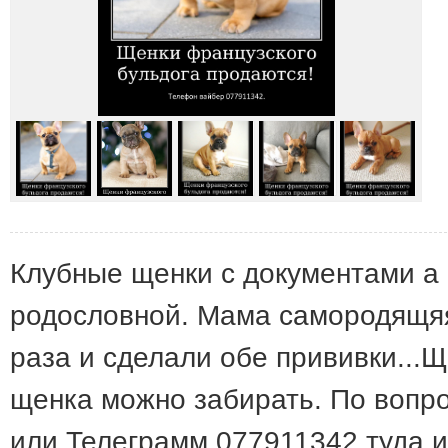
Клубные щенки с документами а
родословной. Мама самородящяя
раза и сделали обе прививки...
щенка можно забирать. По вопро
или Телеграмм 077911342 туда и 