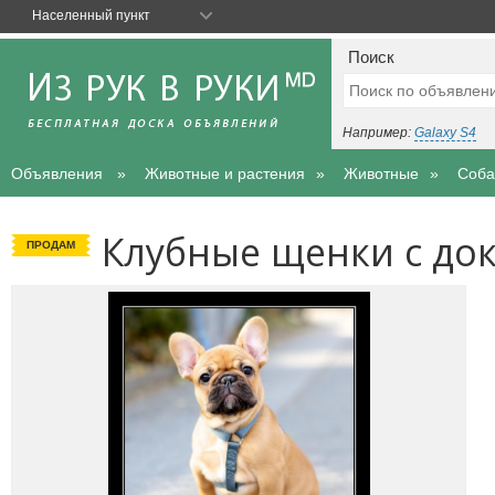
Населенный пункт
Поиск
Например:
Galaxy S4
Объявления
Животные и растения
Животные
Соба
Клубные щенки с до
ПРОДАМ