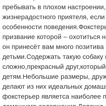
пребывать в плохом настроении,
жизнерадостного приятеля, если
особенности поведения.Фокстер
призвание которой – охотиться н
он принесёт вам много позитива
детьми.Содержать такую собаку 
сложно,прекрасный друг,который
детям.Небольшие размеры, друж
делают из них идеальных дома
фокстерьер являетса наиболее 