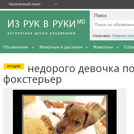
Населенный пункт
Поиск
Например:
Ремонт те
Объявления
Животные и растения
Животные
Соба
недорого девочка п
ПРОДАМ
фокстерьер