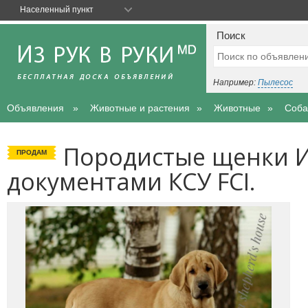
Населенный пункт
Поиск
Например:
Пылесос
Объявления
Животные и растения
Животные
Соба
Породистые щенки И
ПРОДАМ
документами КСУ FCI.