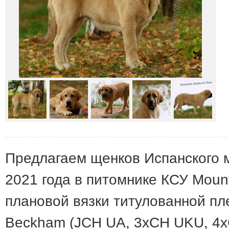
Предлагаем щенков Испанского 
2021 года в питомнике КСУ Mount
плановой вязки титулованной пл
Beckham (JCH UA, 3хCH UKU, 4