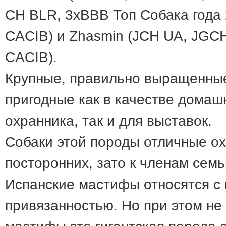
CH BLR, 3хВВВ Топ Собака года 
CACIB) и Zhasmin (JCH UA, JGCH
CACIB).
Крупные, правильно выращенные,
пригодные как в качестве домаш
охранника, так и для выставок.
Собаки этой породы отличные о
посторонних, зато к членам семьи
Испанские мастифы относятся с 
привязанностью. Но при этом не 