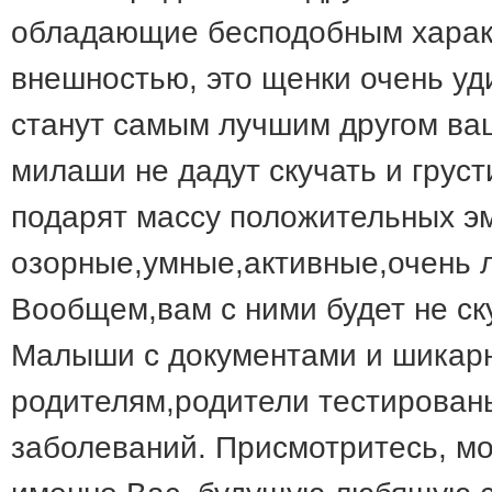
обладающие бесподобным хара
внешностью, это щенки очень у
станут самым лучшим другом ваш
милаши не дадут скучать и груст
подарят массу положительных 
озорные,умные,активные,очень л
Вообщем,вам с ними будет не ск
Малыши с документами и шикар
родителям,родители тестирован
заболеваний. Присмотритесь, мо