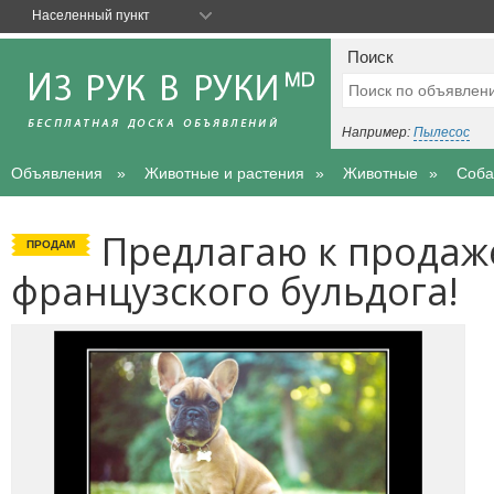
Населенный пункт
Поиск
Например:
Пылесос
Объявления
Животные и растения
Животные
Соба
Предлагаю к прода
ПРОДАМ
французского бульдога!