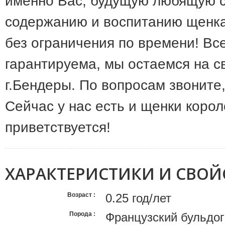
именно Вас, будущую любящую с
содержанию и воспитанию щенка
без ограничения по времени! В
гарантируема, мы остаемся на с
г.Бендеры. По вопросам звоните,
Сейчас у нас есть и щенки корол
приветствуется!
ХАРАКТЕРИСТИКИ И СВОЙ
Возраст
0.25 год/лет
Порода
Французский бульдог