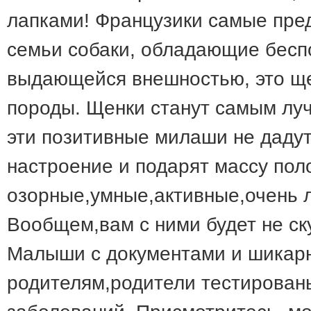
лапками! Французики самые пре
семьи собаки, обладающие бесп
выдающейся внешностью, это ще
породы. Щенки станут самым лу
эти позитивные милаши не дадут 
настроение и подарят массу по
озорные,умные,активные,очень л
Вообщем,вам с ними будет не ск
Малыши с документами и шикар
родителям,родители тестирован