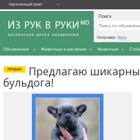
Населенный пункт
Поиск
Например:
Часы
Объявления
Животные и растения
Животные
Соба
Предлагаю шикарны
ПРОДАМ
бульдога!