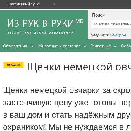
Населенный пункт
Поиск
Например:
Galaxy S4
Объявления
Животные и растения
Животные
Соба
Щенки немецкой ов
ПРОДАМ
Щенки немецкой овчарки за скр
застенчивую цену уже готовы пе
в ваш дом и стать надёжным дру
охраником! Мы не нуждаемся в 