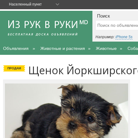
Населенный пункт
Поиск
Например:
iPhone 5s
Объявления
Животные и растения
Животные
Соба
Щенок Йоркширского
ПРОДАМ