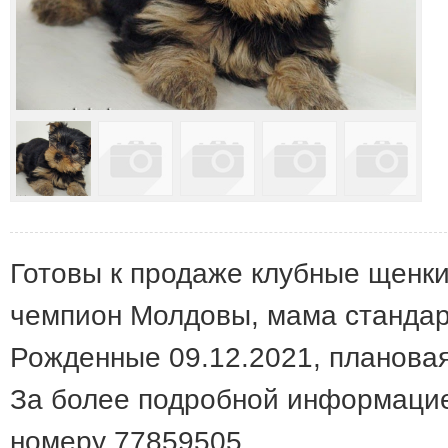
Готовы к продаже клубные щенки
чемпион Молдовы, мама стандар
Рожденные 09.12.2021, плановая
За более подробной информацие
номеру 77859505