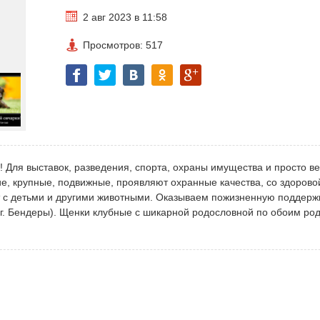
2 авг 2023 в 11:58
Просмотров: 517
 Для выставок, разведения, спорта, охраны имущества и просто в
ие, крупные, подвижные, проявляют охранные качества, со здорово
 с детьми и другими животными. Оказываем пожизненную поддерж
 г. Бендеры). Щенки клубные с шикарной родословной по обоим ро