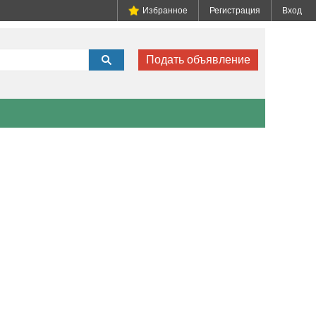
Избранное
Регистрация
Вход
Подать объявление