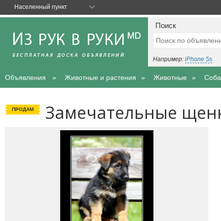
Населенный пункт
Поиск
Например:
iPhone 5s
Объявления
Животные и растения
Животные
Соба
Замечательные щен
ПРОДАМ