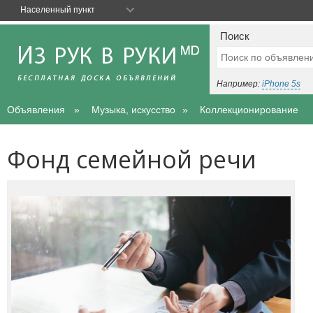
Населенный пункт
Поиск
Например:
iPhone 5s
Объявления
Музыка, искусство
Коллекционирование
Фонд семейной речи