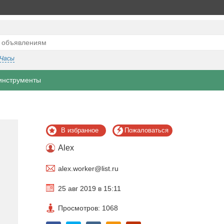
Часы
инструменты
В избранное
Пожаловаться
Alex
alex.worker@list.ru
25 авг 2019 в 15:11
Просмотров: 1068