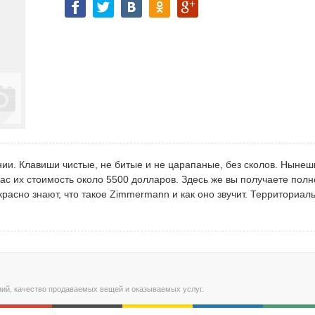
ии. Клавиши чистые, не битые и не царапаные, без сколов. Ныне
ас их стоимость около 5500 долларов. Здесь же вы получаете пол
расно знают, что такое Zimmermann и как оно звучит. Территориал
ний, качество продаваемых вещей и оказываемых услуг.