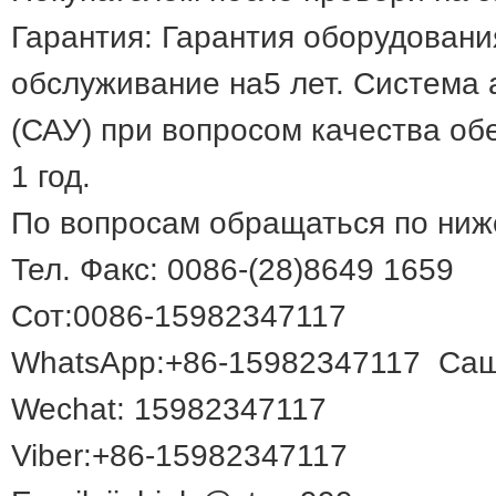
Гарантия: Гарантия оборудовани
обслуживание на5 лет. Система 
(САУ) при вопросом качества об
1 год.
По вопросам обращаться по ниж
Тел. Факс: 0086-(28)8649 1659
Сот:0086-15982347117
WhatsApp:+86-15982347117 Са
Wechat: 15982347117
Viber:+86-15982347117