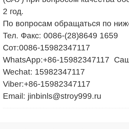
2 год.
По вопросам обращаться по ниж
Тел. Факс: 0086-(28)8649 1659
Сот:0086-15982347117
WhatsApp:+86-15982347117 Са
Wechat: 15982347117
Viber:+86-15982347117
Email: jinbinls@stroy999.ru