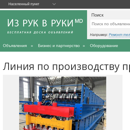
Населенный пункт
Поиск
Например:
Ремонт те
Объявления
Бизнес и партнерство
Оборудование
Линия по производству 