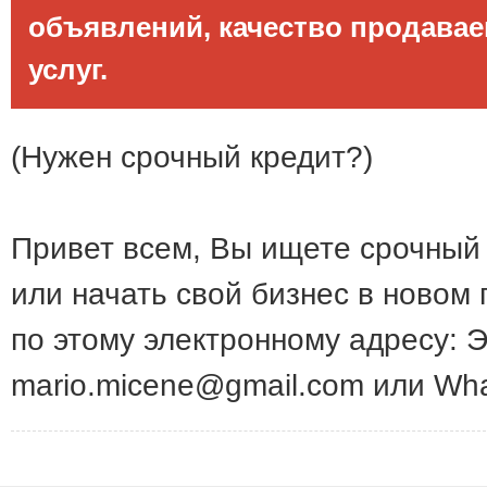
объявлений, качество продава
услуг.
(Нужен срочный кредит?)
Привет всем, Вы ищете срочный 
или начать свой бизнес в новом 
по этому электронному адресу: Э
mario.micene@gmail.com или Wh