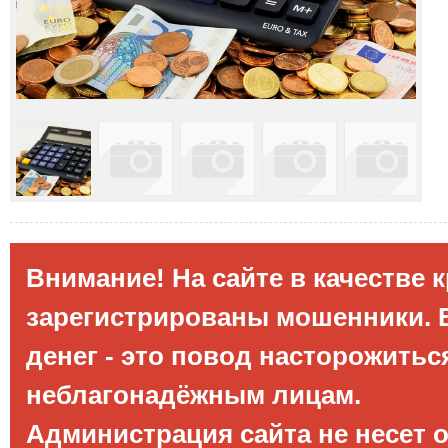
Внимание! На сайте в качестве 
зарегистрированы мошенники. Е
денег - это повод насторожитьс
неблагонадёжным лицам.
Администрация сайта не несет 