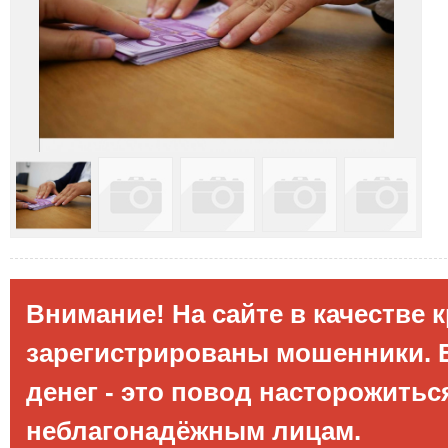
Внимание! На сайте в качестве 
зарегистрированы мошенники. Е
денег - это повод насторожитьс
неблагонадёжным лицам.