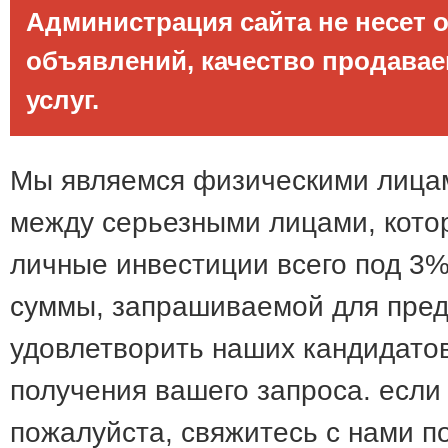
Администрация сайта не несет 
объявлений, качество продава
услуг.
Мы являемся физическими лицам
между серьезными лицами, кото
личные инвестиции всего под 3%
суммы, запрашиваемой для пред
удовлетворить наших кандидатов
получения вашего запроса. если
пожалуйста, свяжитесь с нами п