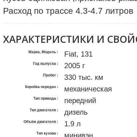
Расход по трассе 4.3-4.7 литров
ХАРАКТЕРИСТИКИ И СВОЙ
Марка, Модель
Fiat, 131
Год выпуска
2005 г
Пробег
330 тыс. км
Коробка передач
механическая
Тип привода
передний
Тип двигателя
дизель
Объём двигателя
1.9 л
Тип кузова
минивэн