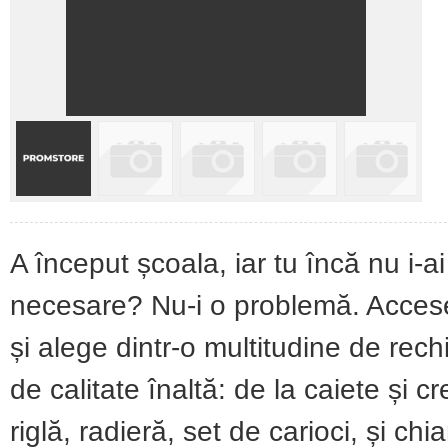
A început școala, iar tu încă nu i-ai
necesare? Nu-i o problemă. Acces
și alege dintr-o multitudine de rechi
de calitate înaltă: de la caiete și 
riglă, radieră, set de carioci, și ch