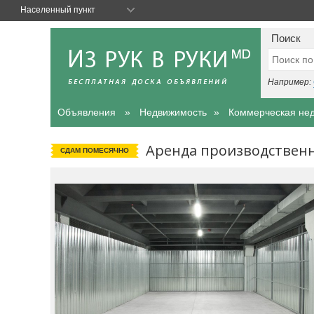
Населенный пункт
Поиск
Например:
Объявления
Недвижимость
Коммерческая не
Аренда производственно
СДАМ ПОМЕСЯЧНО