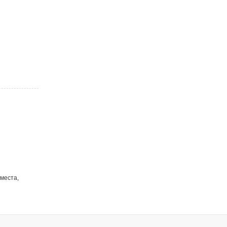
 места,