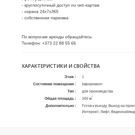
- круглосуточный доступ по чип-картам
- охрана 24х7х365
- собственная парковка
По вопросам аренды обращайтесь:
Телефон: +373 22 88 55 66
ХАРАКТЕРИСТИКИ И СВОЙСТВА
Этаж
1
Состояние помещения
eвроремонт
Тип
для производства
2
Общая площадь
200 м
Дополнительно
Готов к въезду, Выход на прое
Интернет, Лифт, Видеонаблюд