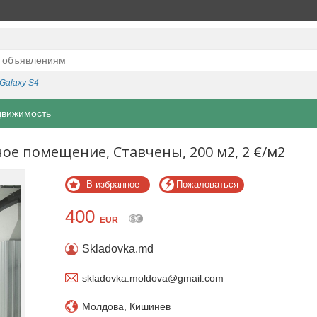
Galaxy S4
движимость
е помещение, Ставчены, 200 м2, 2 €/м2
В избранное
Пожаловаться
400
EUR
Skladovka.md
skladovka.moldova@gmail.com
Молдова, Кишинев