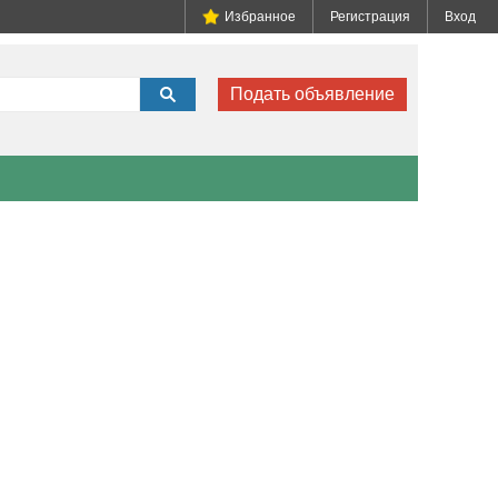
Избранное
Регистрация
Вход
Подать объявление