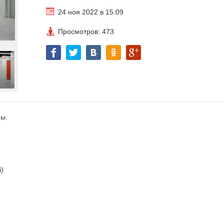
24 ноя 2022 в 15:09
Просмотров: 473
ны.
i)