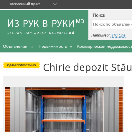
Населенный пункт
Поиск
Например:
HTC One
Объявления
Недвижимость
Коммерческая недвижимос
Chirie depozit Stău
СДАМ ПОМЕСЯЧНО