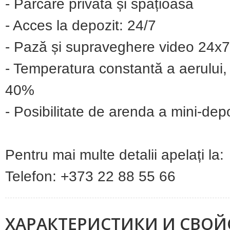
- Parcare privată și spațioasă
- Acces la depozit: 24/7
- Pază și supraveghere video 24x
- Temperatura constantă a aerului,
40%
- Posibilitate de arenda a mini-depo
Pentru mai multe detalii apelați la:
Telefon: +373 22 88 55 66
ХАРАКТЕРИСТИКИ И СВОЙ