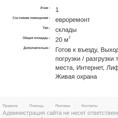
Этаж
1
Состояние помещения
eвроремонт
Тип
cклады
2
Общая площадь
20 м
Дополнительно
Готов к въезду, Выхо
погрузки / разгрузки
места, Интернет, Ли
Живая охрана
Правила
Помощь
Реклама
Контакты
Администрация сайта не несет ответствен