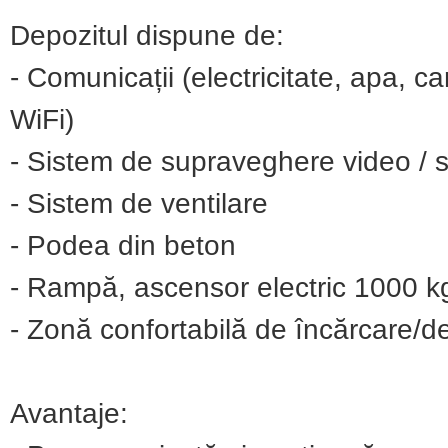
Depozitul dispune de:
- Comunicații (electricitate, apa, c
WiFi)
- Sistem de supraveghere video / s
- Sistem de ventilare
- Podea din beton
- Rampă, ascensor electric 1000 k
- Zonă confortabilă de încărcare/d
Avantaje: