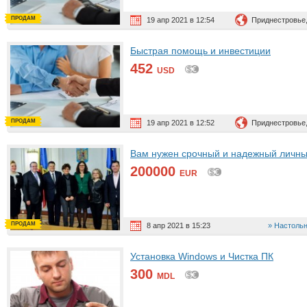
ПРОДАМ
19 апр 2021 в 12:54
Приднестровье,
Быстрая помощь и инвестиции
452
USD
ПРОДАМ
19 апр 2021 в 12:52
Приднестровье,
Вам нужен срочный и надежный личны
200000
EUR
ПРОДАМ
8 апр 2021 в 15:23
Настоль
Установка Windows и Чистка ПК
300
MDL