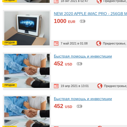
ПРОДАМ
18 окт 2021 в 02:47
Приднестровье,
NEW 2020 APPLE iMAC PRO - 256GB Me
1000
EUR
ПРОДАМ
7 май 2021 в 01:08
Приднестровье,
Быстрая помощь и инвестиции
452
USD
ПРОДАМ
19 апр 2021 в 13:01
Приднестровье
Быстрая помощь и инвестиции
452
USD