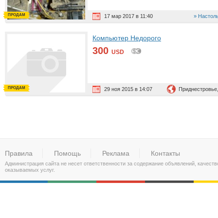
ПРОДАМ
17 мар 2017 в 11:40
Настол
Компьютер Недорого
300
USD
ПРОДАМ
29 ноя 2015 в 14:07
Приднестровье,
Правила
Помощь
Реклама
Контакты
Администрация сайта не несет ответственности за содержание объявлений, качест
оказываемых услуг.