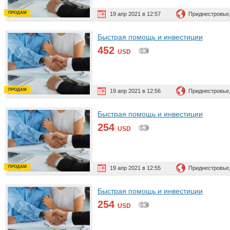
ПРОДАМ
19 апр 2021 в 12:57
Приднестровье
Быстрая помощь и инвестиции
452
USD
ПРОДАМ
19 апр 2021 в 12:56
Приднестровье
Быстрая помощь и инвестиции
254
USD
ПРОДАМ
19 апр 2021 в 12:55
Приднестровье,
Быстрая помощь и инвестиции
254
USD