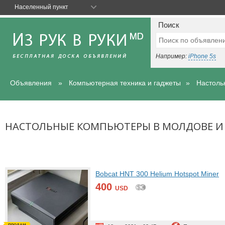
Населенный пункт
Поиск
Например:
iPhone 5s
Объявления
Компьютерная техника и гаджеты
Настоль
НАСТОЛЬНЫЕ КОМПЬЮТЕРЫ В МОЛДОВЕ И
Bobcat HNT 300 Helium Hotspot Miner
400
USD