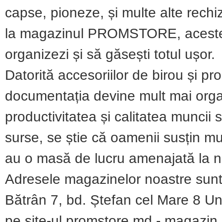
capse, pioneze, și multe alte rechiz
la magazinul PROMSTORE, aceste a
organizezi și să găsești totul ușor.
Datorită accesoriilor de birou și pro
documentația devine mult mai organ
productivitatea și calitatea muncii 
surse, se știe că oamenii susțin m
au o masă de lucru amenajată la ni
Adresele magazinelor noastre sunt:
Bătrân 7, bd. Ștefan cel Mare 8 Un
pe site-ul promstore.md - magazin 