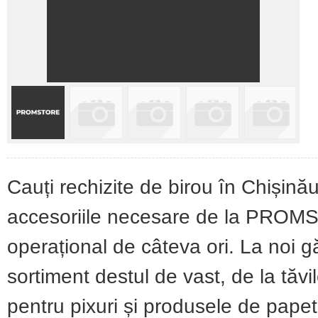
Cauți rechizite de birou în Chișinău
accesoriile necesare de la PROMST
operațional de câteva ori. La noi gă
sortiment destul de vast, de la tăv
pentru pixuri și produsele de papetă