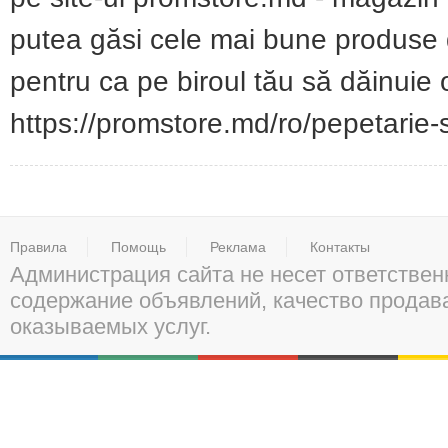
putea găsi cele mai bune produse de
pentru ca pe biroul tău să dăinuie 
https://promstore.md/ro/pepetarie-si
Правила
Помощь
Реклама
Контакты
Администрация сайта не несет ответствен
содержание объявлений, качество прода
оказываемых услуг.