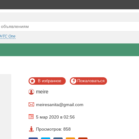
HTC One
В избранное
Пожаловаться
meire
meiresanita@gmail.com
5 мар 2020 в 02:56
Просмотров: 858