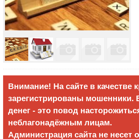
Внимание! На сайте в качестве 
зарегистрированы мошенники. Е
денег - это повод насторожитьс
неблагонадёжным лицам.
Администрация сайта не несет 