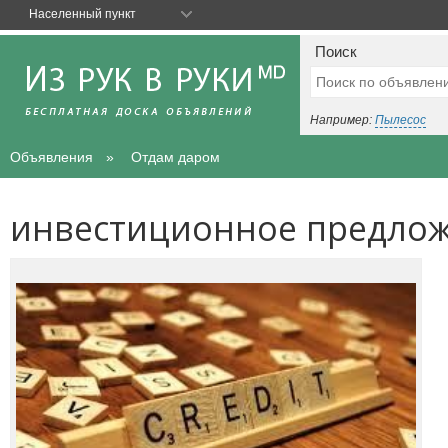
Населенный пункт
Поиск
Например:
Пылесос
Объявления
Отдам даром
инвестиционное предло