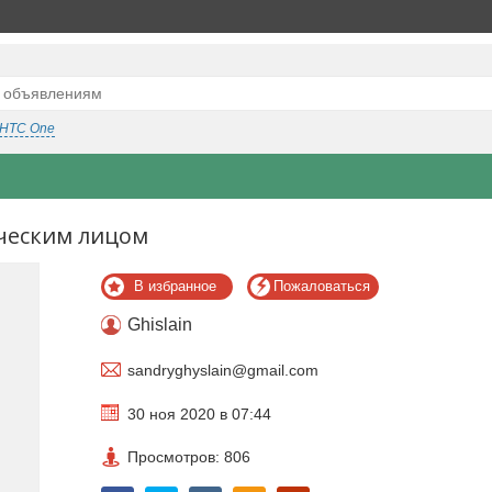
HTC One
ческим лицом
В избранное
Пожаловаться
Ghislain
sandryghyslain@gmail.com
30 ноя 2020 в 07:44
Просмотров: 806