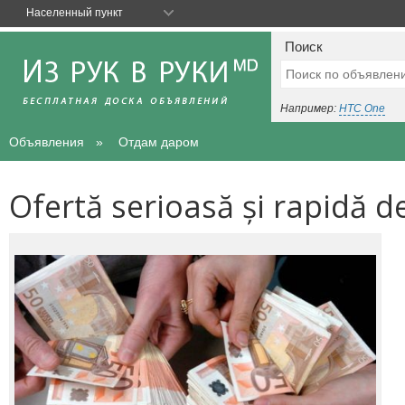
Населенный пункт
Поиск
Например:
HTC One
Объявления
Отдам даром
Ofertă serioasă și rapidă 