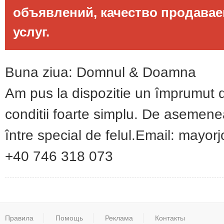
объявлений, качество продава
услуг.
Buna ziua: Domnul & Doamna
Am pus la dispozitie un împrumut 
conditii foarte simplu. De asemenea,
între special de felul.Email: may
+40 746 318 073
Правила
Помощь
Реклама
Контакты