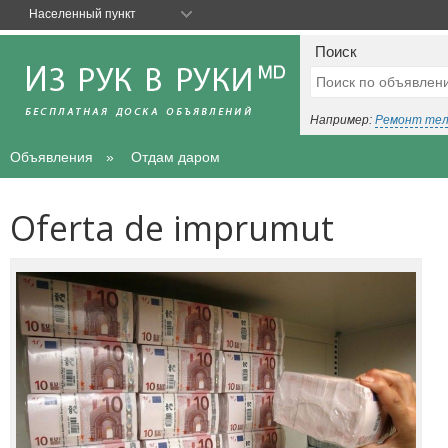
Населенный пункт
Поиск
Например:
Ремонт те
Объявления
Отдам даром
Oferta de imprumut