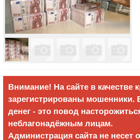
Внимание! На сайте в качестве 
зарегистрированы мошенники. Е
денег - это повод насторожитьс
неблагонадёжным лицам.
Администрация сайта не несет 