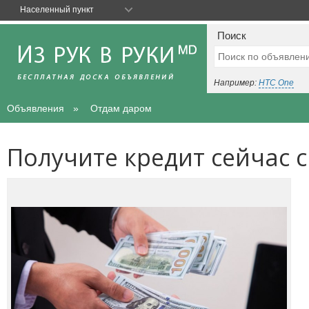
Населенный пункт
Поиск
Например:
HTC One
Объявления
Отдам даром
Получите кредит сейчас 