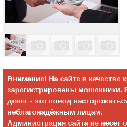
Внимание! На сайте в качестве 
зарегистрированы мошенники. Е
денег - это повод насторожитьс
неблагонадёжным лицам.
Администрация сайта не несет 