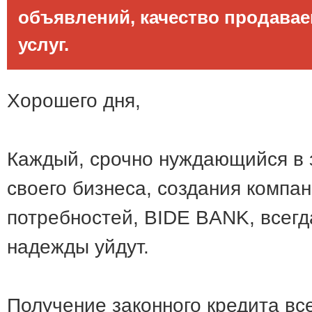
объявлений, качество продава
услуг.
Хорошего дня,
Каждый, срочно нуждающийся в
своего бизнеса, создания компа
потребностей, BIDE BANK, всегда
надежды уйдут.
Получение законного кредита вс