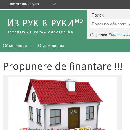
Населенный пункт
Поиск
Например:
Ремонт те
Объявления
Отдам даром
Propunere de finantare !!!