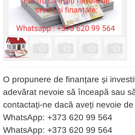
O propunere de finanțare și invest
adevărat nevoie să înceapă sau să e
contactați-ne dacă aveți nevoie de 
WhatsApp: +373 620 99 564
WhatsApp: +373 620 99 564