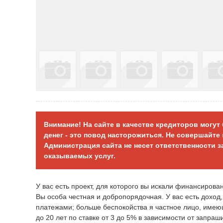
Внимание! На сайте в качестве кредиторов могу
денег - это повод насторожиться. Не совершайт
Администрация сайта не несет ответственности 
оказываемых услуг.
У вас есть проект, для которого вы искали финансирова
Вы особа честная и добропорядочная. У вас есть дохо
платежами; больше беспокойства я частное лицо, имеющ
до 20 лет по ставке от 3 до 5% в зависимости от запра