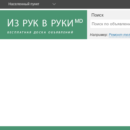
Населенный пункт
Поиск
Например:
Ремонт те